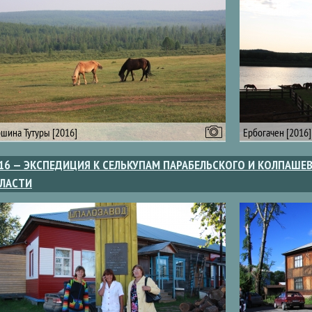
шина Тутуры [2016]
Ербогачен [2016]
16 — ЭКСПЕДИЦИЯ К СЕЛЬКУПАМ ПАРАБЕЛЬСКОГО И КОЛПАШ
ЛАСТИ
аницы