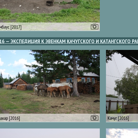
мбаус [2017]
16 — ЭКСПЕДИЦИЯ К ЭВЕНКАМ КАЧУГСКОГО И КАТАНГСКОГО Р
акар [2016]
Качуг [2016]