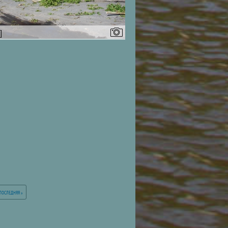
]
ПОСЛЕДНЯЯ »