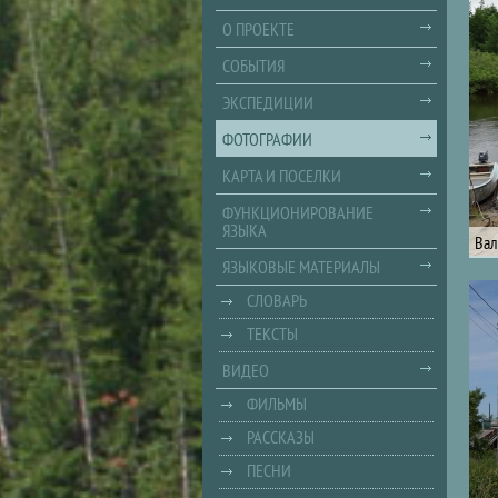
О ПРОЕКТЕ
СОБЫТИЯ
ЭКСПЕДИЦИИ
ФОТОГРАФИИ
КАРТА И ПОСЕЛКИ
ФУНКЦИОНИРОВАНИЕ
ЯЗЫКА
Вал
ЯЗЫКОВЫЕ МАТЕРИАЛЫ
СЛОВАРЬ
ТЕКСТЫ
ВИДЕО
ФИЛЬМЫ
РАССКАЗЫ
ПЕСНИ