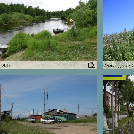
 [2017]
Александровск-С