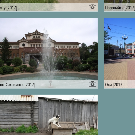
хту [2017]
Поронайск [2017
о-Сахалинск [2017]
Оха [2017]