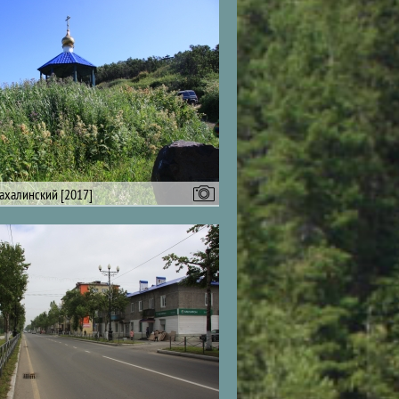
ахалинский [2017]