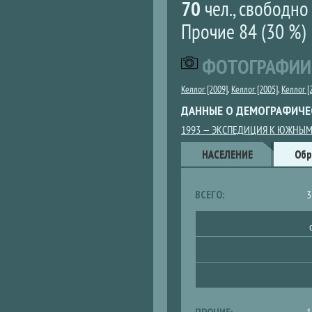
70
чел., свободн
Прочие 84 (30 %)
ФОТОГРАФИИ
Келлог [2009]
,
Келлог [2005]
,
Келлог [
ДАННЫЕ О ДЕМОГРАФИЧЕ
1993 — ЭКСПЕДИЦИЯ К ЮЖНЫМ
Данные
НАСЕЛЕНИЕ
Обр
ВСЕГО:
3