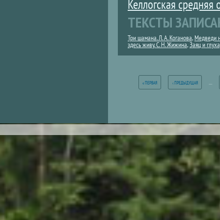
Келлогская средняя
ТЕКСТЫ ЗАПИСА
Три шамана. Л. А. Коганова
,
Медведи на
здесь живу. С. Н. Жижина
,
Заяц и глуха
Страницы
…
« ПЕРВАЯ
‹ ПРЕДЫДУЩАЯ