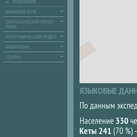
ЭТНОГРАФИЯ
ЯЗЫКОВЫЕ ИГРЫ
СИНТАКСИЧЕСКИЙ ПРОЕКТ
РФФИ
ЭТНОГРАФИЧЕСКИЙ РАЗДЕЛ
БИБЛИОТЕКА
ССЫЛКИ
ЯЗЫКОВЫЕ ДАН
По данным экспед
Население
330
че
Кеты 241
(70 %) 