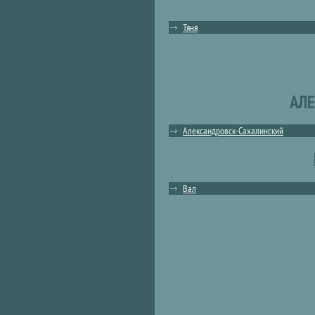
Тяня
АЛЕ
Александровск-Сахалинский
Вал